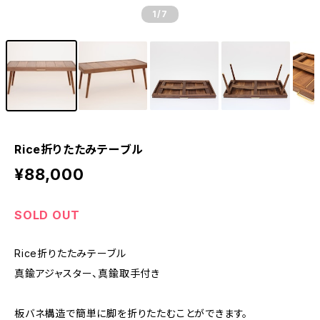
1
/7
Rice折りたたみテーブル
¥88,000
SOLD OUT
Rice折りたたみテーブル
真鍮アジャスター、真鍮取手付き
板バネ構造で簡単に脚を折りたたむことができます。