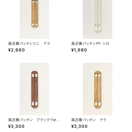
風呂敷パッチンミニ ナラ
風呂敷パッチンPP シロ
¥2,860
¥1,980
風呂敷パッチン ブラックウォー
風呂敷パッチン ナラ
ルナット
¥3,300
¥3,300