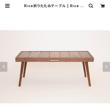
Rice折りたたみテーブル | Rice On
line Store